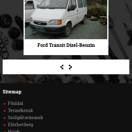
Ford Transit Dízel-Benzin
.
.
Sitemap
Főoldal
Termékeink
Szolgáltatásaink
Elérhetőség
Hírek