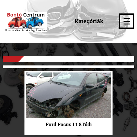
Kategóriák
Ford Focus I 1.8Tddi