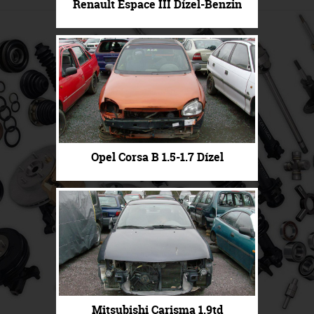
Renault Espace III Dízel-Benzin
Opel Corsa B 1.5-1.7 Dízel
Mitsubishi Carisma 1.9td