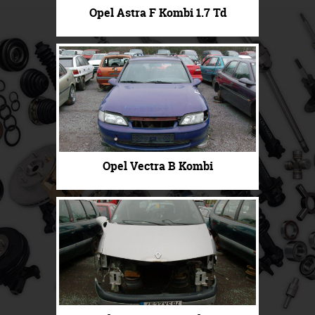
Opel Astra F Kombi 1.7 Td
Opel Vectra B Kombi