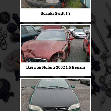
Suzuki Swift 1.3
Daewoo Nubira 2002 1.6 Benzin