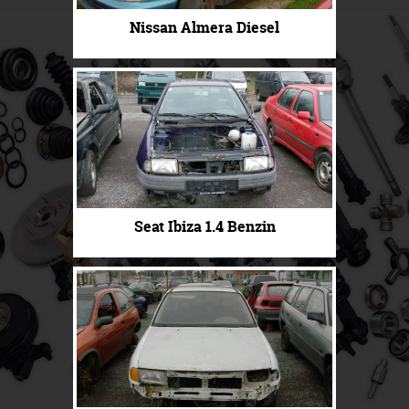
Nissan Almera Diesel
Seat Ibiza 1.4 Benzin