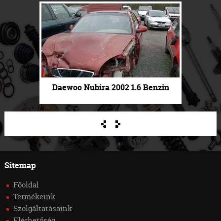
Daewoo Nubira 2002 1.6 Benzin
.
.
Sitemap
Főoldal
Termékeink
Szolgáltatásaink
Elérhetőség